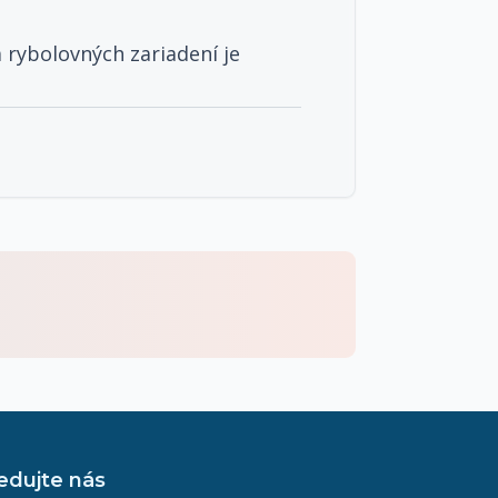
a rybolovných zariadení je
edujte nás