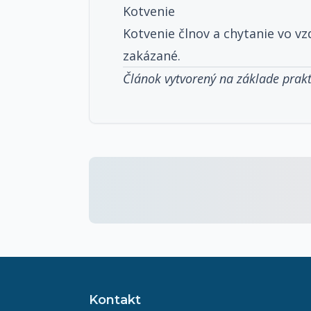
Kotvenie
Kotvenie člnov a chytanie vo vz
zakázané.
Článok vytvorený na základe prak
Kontakt