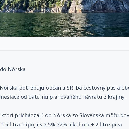
 do Nórska
Nórska potrebujú občania SR iba cestovný pas aleb
 mesiace od dátumu plánovaného návratu z krajiny.
, ktorí prichádzajú do Nórska zo Slovenska môžu dov
1.5 litra nápoja s 2.5%-22% alkoholu + 2 litre piva