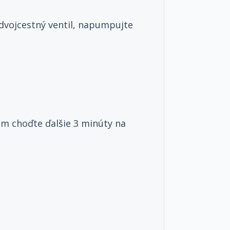
dvojcestný ventil, napumpujte
om choďte ďalšie 3 minúty na