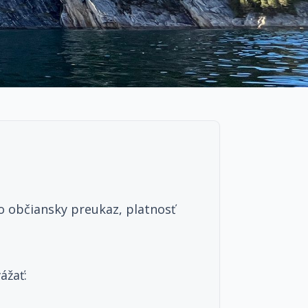
o občiansky preukaz, platnosť
ážať: