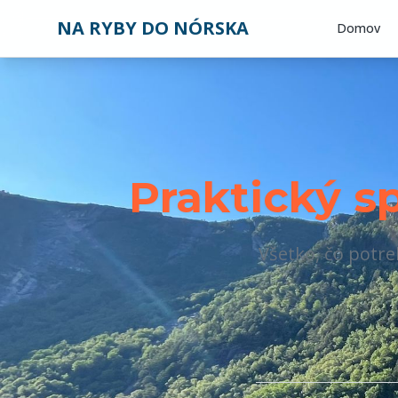
NA RYBY DO NÓRSKA
Domov
Praktický s
Všetko, čo potre