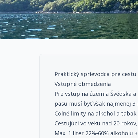
Praktický sprievodca pre cestu
Vstupné obmedzenia
Pre vstup na územia Švédska a 
pasu musí byť však najmenej 3
Colné limity na alkohol a tabak
Cestujúci vo veku nad 20 rokov
Max. 1 liter 22%-60% alkoholu + 