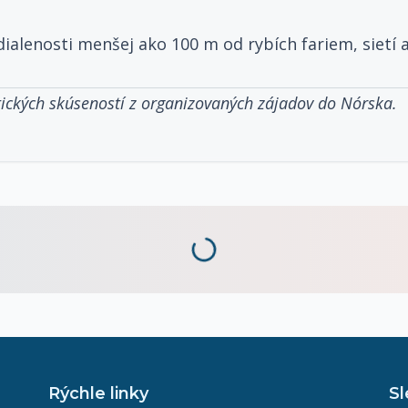
dialenosti menšej ako 100 m od rybích fariem, sietí 
tických skúseností z organizovaných zájadov do Nórska.
Rýchle linky
Sl