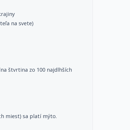
rajiny
teľa na svete)
na štvrtina zo 100 najdlhších
h miest) sa platí mýto.