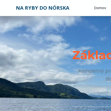
NA RYBY DO NÓRSKA
Domov
Zákla
Kompletný pre
do