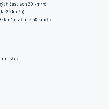
ných častiach 30 km/h)
ďa 80 km/h)
0 km/h, v hmle 50 km/h)
 mieste):