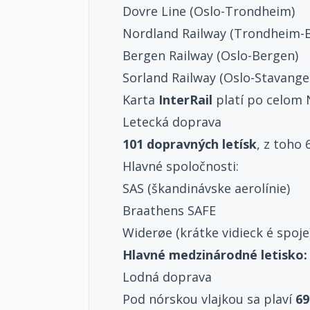
Dovre Line (Oslo-Trondheim)
Nordland Railway (Trondheim-
Bergen Railway (Oslo-Bergen)
Sorland Railway (Oslo-Stavange
Karta
InterRail
platí po celom 
Letecká doprava
101 dopravných letísk
, z toho
Hlavné spoločnosti:
SAS (škandinávske aerolínie)
Braathens SAFE
Widerøe (krátke vidieck é spoje
Hlavné medzinárodné letisko:
Lodná doprava
Pod nórskou vlajkou sa plaví
69