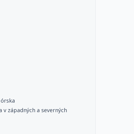
Nórska
sa v západných a severných