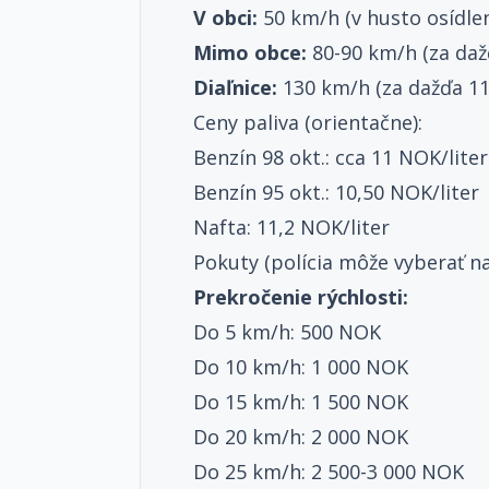
V obci:
50 km/h (v husto osídle
Mimo obce:
80-90 km/h (za daž
Diaľnice:
130 km/h (za dažďa 11
Ceny paliva (orientačne):
Benzín 98 okt.: cca 11 NOK/liter
Benzín 95 okt.: 10,50 NOK/liter
Nafta: 11,2 NOK/liter
Pokuty (polícia môže vyberať na
Prekročenie rýchlosti:
Do 5 km/h: 500 NOK
Do 10 km/h: 1 000 NOK
Do 15 km/h: 1 500 NOK
Do 20 km/h: 2 000 NOK
Do 25 km/h: 2 500-3 000 NOK