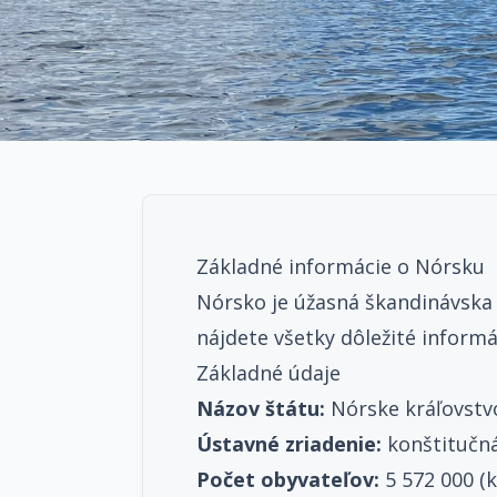
Základné informácie o Nórsku
Nórsko je úžasná škandinávska
nájdete všetky dôležité informá
Základné údaje
Názov štátu:
Nórske kráľovstv
Ústavné zriadenie:
konštitučn
Počet obyvateľov:
5 572 000 (k