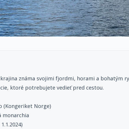
 krajina známa svojimi fjordmi, horami a bohatým 
cie, ktoré potrebujete vedieť pred cestou.
o (Kongeriket Norge)
á monarchia
 1.1.2024)