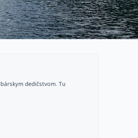
rybárskym dedičstvom. Tu